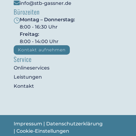

info@stb-gassner.de
Bürozeiten
Montag – Donnerstag:
}
8:00 - 16:30 Uhr
Freitag:
8:00 - 14:00 Uhr
Kontakt aufnehmen
Service
Onlineservices
Leistungen
Kontakt
Impressum
|
Datenschutzerklärung
|
Cookie-Einstellungen